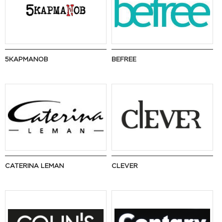
5 КАРМАNОВ
BEFREE
CATERINA LEMAN
CLEVER