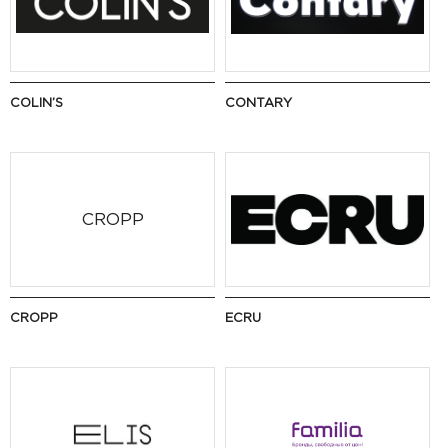
COLIN’S
CONTARY
CROPP
CROPP
ECRU