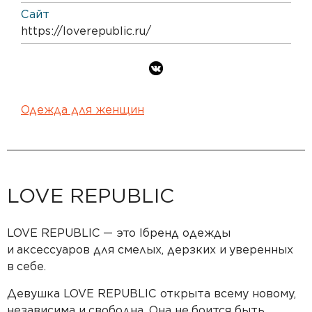
Сайт
https://loverepublic.ru/
Одежда для женщин
LOVE REPUBLIC
LOVE REPUBLIC
— это lбренд одежды
и
аксессуаров для смелых, дерзких и
уверенных
в
себе.
Девушка LOVE REPUBLIC открыта всему новому,
независима и
свободна. Она не
боится быть