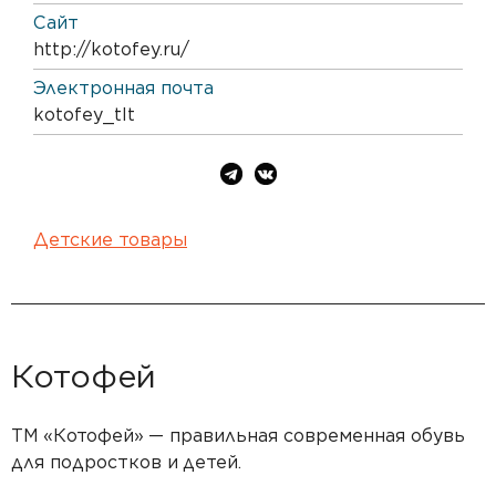
Сайт
http://kotofey.ru/
Электронная почта
kotofey_tlt
Детские товары
Котофей
ТМ
«Котофей»
— правильная современная обувь
для подростков и
детей.