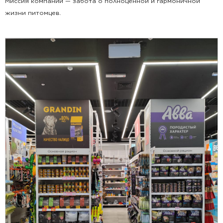
Миссия компании — забота о полноценной и гармоничной
жизни питомцев.