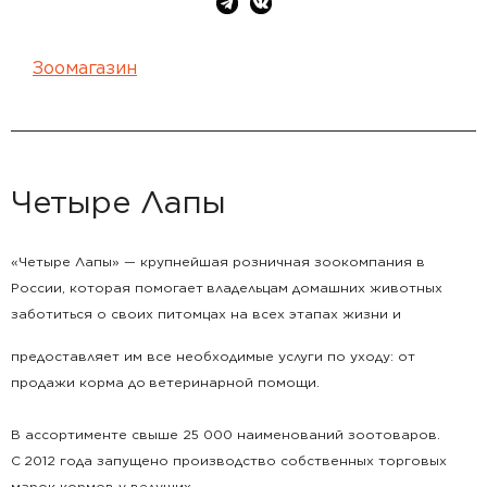
Зоомагазин
Четыре Лапы
«Четыре Лапы» — крупнейшая розничная зоокомпания в
России, которая помогает
владельцам домашних животных
заботиться о своих питомцах на всех этапах жизни и
предоставляет им все необходимые услуги по уходу: от
продажи корма до
ветеринарной помощи.
В ассортименте свыше 25 000 наименований зоотоваров.
С
2012 года запущено производство собственных торговых
марок кормов у ведущих