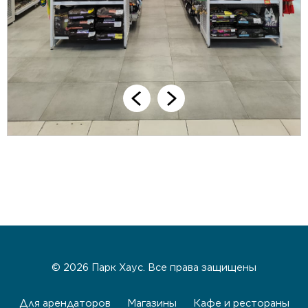
© 2026 Парк Хаус. Все права защищены
Для арендаторов
Магазины
Кафе и рестораны